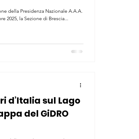
ne della Presidenza Nazionale A.A.A.
mbre 2025, la Sezione di Brescia...
ri d’Italia sul Lago
 tappa del GiDRO