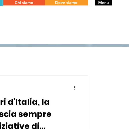
Chi siamo
Dove siamo
Menu
i d’Italia, la
escia sempre
iziative di