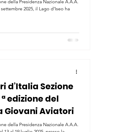
ne della Presidenza Nazionale A.A.A.
7 settembre 2025, il Lago d’Iseo ha
ri d’Italia Sezione
ª edizione del
Giovani Aviatori
ne della Presidenza Nazionale A.A.A.
dal 13 al 19 luglio 2025, presso la...