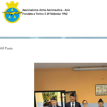
Associazione Arma Aeronautica - Aviatori d'Italia ETS
Fondata a Torino il 29 febbraio 1952
All Posts