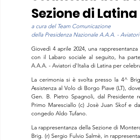
Sezione di Latina
a cura del Team Comunicazione
della Presidenza Nazionale A.A.A. - Aviatori 
Giovedì 4 aprile 2024, una rappresentanza
con il Labaro sociale al seguito, ha parte
A.A.A. - Aviatori d'Italia di Latina per celeb
La cerimonia si è svolta presso la 4^ Bri
Assistenza al Volo di Borgo Piave (LT), dov
Gen. B. Pietro Spagnoli, dal Presidente reg
Primo Maresciallo (c) Josè Juan Skof e dal
congedo Aldo Tufano.
La rappresentanza della Sezione di Montero
Brig. (r) Sergio Fulvio Salmè, in rappresent