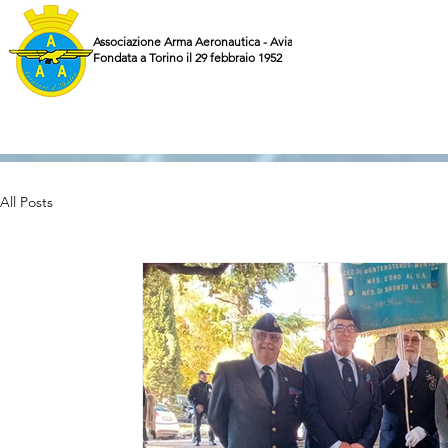
Associazione Arma Aeronautica - Aviatori d'Italia ETS
Fondata a Torino il 29 febbraio 1952
All Posts