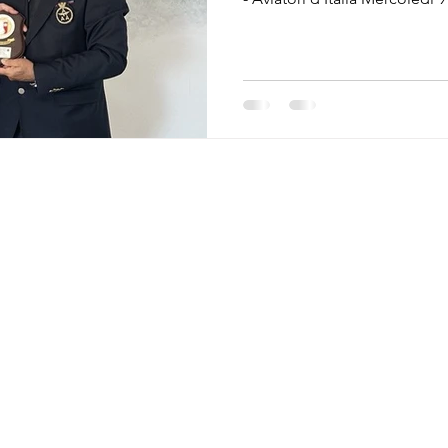
Presidenza N