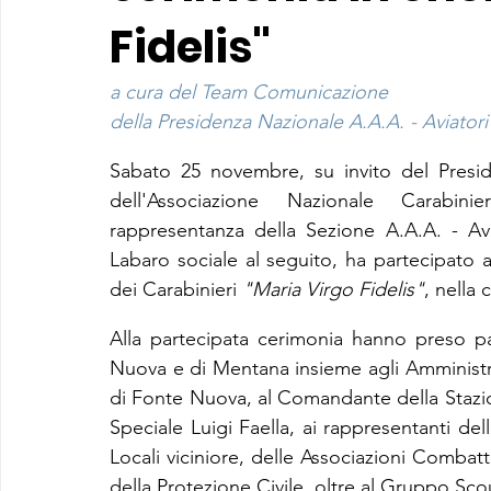
Fidelis"
a cura del Team Comunicazione
della Presidenza Nazionale A.A.A. - Aviatori 
Sabato 25 novembre, su invito del Presi
dell'Associazione Nazionale Carabini
rappresentanza della Sezione A.A.A. - Av
Labaro sociale al seguito, ha partecipato a
dei Carabinieri 
"Maria Virgo Fidelis"
, nella
Alla partecipata cerimonia hanno preso pa
Nuova e di Mentana insieme agli Amminist
di Fonte Nuova, al Comandante della Stazi
Speciale Luigi Faella, ai rappresentanti dell
Locali viciniore, delle Associazioni Combatt
della Protezione Civile, oltre al Gruppo Sco