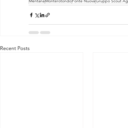
Mentana
Monterotondo
Fonte Nuova
Gruppo Scout Ag
Recent Posts