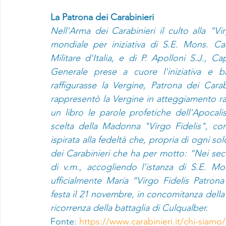
La Patrona dei Carabinieri
Nell'Arma dei Carabinieri il culto alla “Vir
mondiale per iniziativa di S.E. Mons. Car
Militare d'Italia, e di P. Apolloni S.J.,
Generale prese a cuore l'iniziativa e b
raffigurasse la Vergine, Patrona dei Carab
rappresentò la Vergine in atteggiamento ra
un libro le parole profetiche dell'Apocalis
scelta della Madonna "Virgo Fidelis", co
ispirata alla fedeltà che, propria di ogni sol
dei Carabinieri che ha per motto: “Nei seco
di v.m., accogliendo l'istanza di S.E. Mo
ufficialmente Maria “Virgo Fidelis Patrona 
festa il 21 novembre, in concomitanza della
ricorrenza della battaglia di Culqualber.
Fonte: 
https://www.carabinieri.it/chi-siamo/o