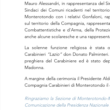
Mauro Alessandri, in rappresentanza del S
Sindaci dei Comuni ricadenti nel territor
Monterotondo con i relativi Gonfaloni, rap
sul territorio della Compagnia, rappresentant
Combattentistiche e d'Arma, della Protezio
anche alcune scolaresche e una rappresenta
La solenne funzione religiosa è stata of
Carabinieri 
“Lazio”
 don Donato Palminteri. 
preghiera del Carabiniere ed è stato dep
Madonna.
A margine della cerimonia il Presidente A
Compagnia Carabinieri di Monterotondo il cr
Ringraziamo la Sezione di Monterotondo-Me
Comunicazione della Presidenza Nazionale A.