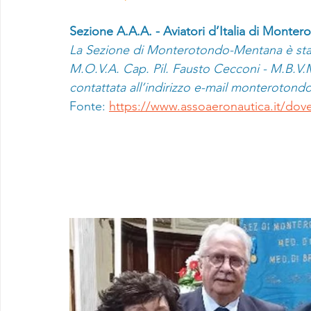
Sezione A.A.A. - Aviatori d’Italia di Mont
La Sezione di Monterotondo-Mentana è stata 
M.O.V.A. Cap. Pil. Fausto Cecconi - M.B.V.
contattata all’indirizzo e-mail 
monterotondo
Fonte: 
https://www.assoaeronautica.it/dov