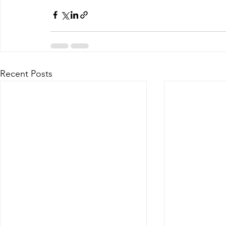
Recent Posts