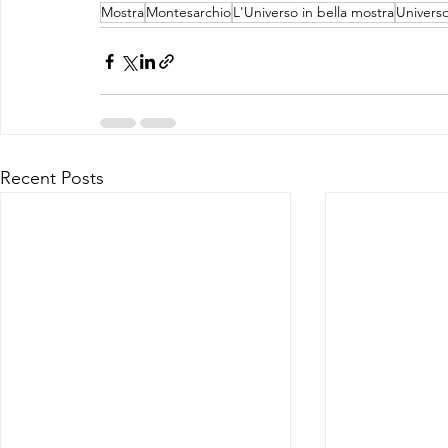
Mostra
Montesarchio
L'Universo in bella mostra
Univers
Recent Posts