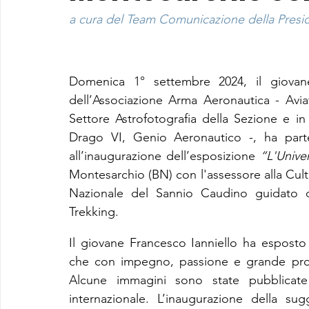
a cura del Team Comunicazione della Preside
Domenica 1° settembre 2024, il giovane
dell’Associazione Arma Aeronautica - Aviato
Settore Astrofotografia della Sezione e in
Drago VI, Genio Aeronautico -, ha parte
all’inaugurazione dell’esposizione 
“L'Unive
Montesarchio (BN) con l'assessore alla Cult
Nazionale del Sannio Caudino guidato d
Trekking.
Il giovane Francesco Ianniello ha esposto 
che con impegno, passione e grande profess
Alcune immagini sono state pubblicate a
internazionale. L’inaugurazione della sug