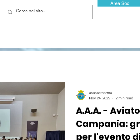
Area Soci
assoaeroarma
Nov 24, 2025
2 min read
A.A.A. - Aviato
Campania: gr
per l’evento 