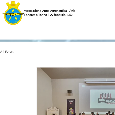
Associazione Arma Aeronautica - Aviatori d'Italia ETS
Fondata a Torino il 29 febbraio 1952
All Posts