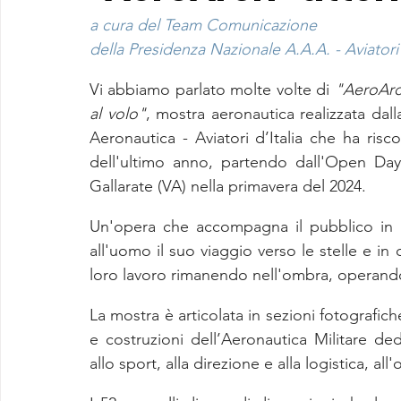
a cura del Team Comunicazione
della Presidenza Nazionale A.A.A. - Aviatori 
Vi abbiamo parlato molte volte di 
"AeroArch
al volo"
, mostra aeronautica realizzata dal
Aeronautica - Aviatori d’Italia che ha ris
dell'ultimo anno, partendo dall'Open Day
Gallarate (VA) nella primavera del 2024.
Un'opera che accompagna il pubblico in u
all'uomo il suo viaggio verso le stelle e in 
loro lavoro rimanendo nell'ombra, operando
La mostra è articolata in sezioni fotografiche 
e costruzioni dell’Aeronautica Militare dedi
allo sport, alla direzione e alla logistica, all