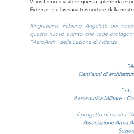
Vi invitiamo a visitare questa splendida espo
Fidenza, e a lasciarvi trasportare dalla nostra
Ringraziamo Fabiano Angeletti del nost
questo nuovo evento che vede protagonist
“AeroArch” della Sezione di Fidenza.
“A
Cent’anni di architettura
Ente
Aeronautica Militare - 
Il progetto di mostra “A
Associazione Arma Aer
Sezion