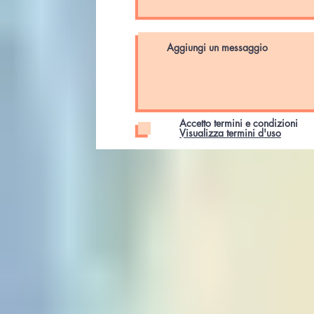
Accetto termini e condizioni
Visualizza termini d'uso