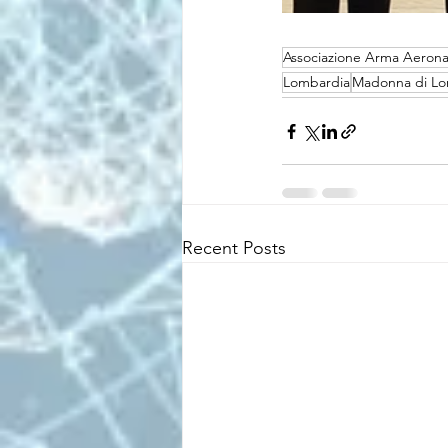
Associazione Arma Aerona
Lombardia
Madonna di Lo
Recent Posts