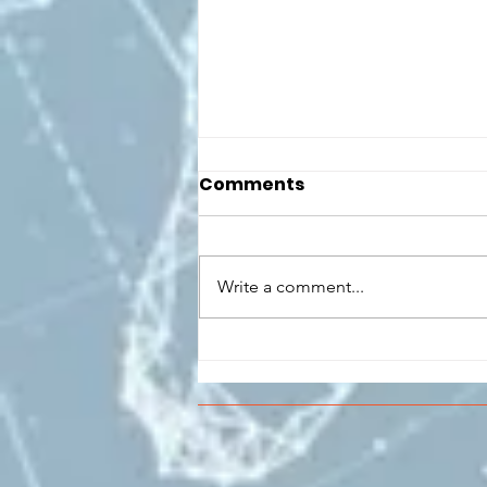
Comments
Write a comment...
CONCLUSO AL CESMA IL
PERCORSO DI
FORMAZIONE SCUOLA
LAVORO DEGLI STUDENTI
DEL “DE PINEDO-