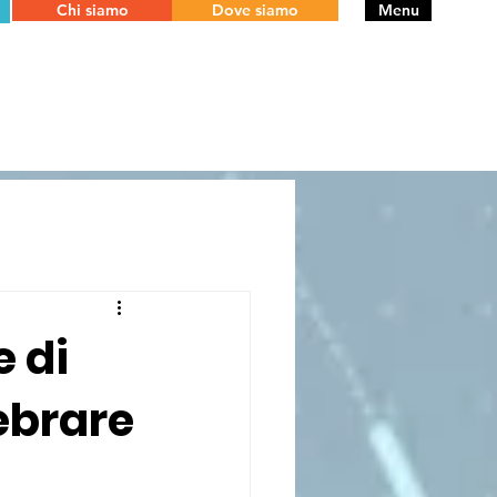
Chi siamo
Dove siamo
Menu
e di
lebrare