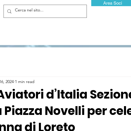
Area Soci
16, 2024
1 min read
Aviatori d’Italia Sezion
 Piazza Novelli per ce
nna di Loreto