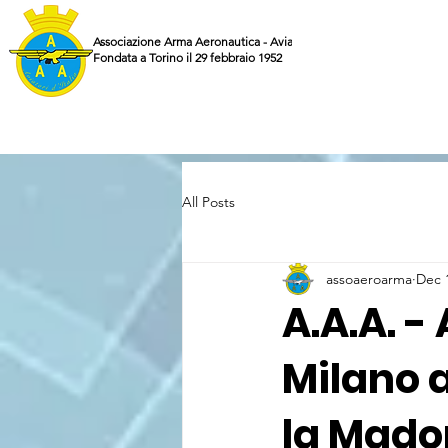
Associazione Arma Aeronautica - Aviatori d'Italia ETS
Fondata a Torino il 29 febbraio 1952
All Posts
assoaeroarma
Dec 
A.A.A. - 
Milano a
la Mado