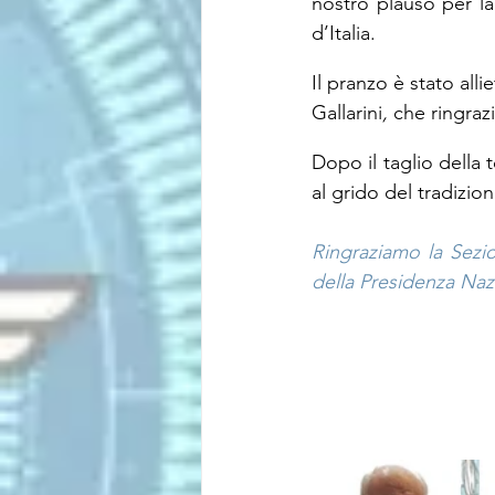
nostro plauso per la 
d’Italia.
Il pranzo è stato all
Gallarini
,
 che ringraz
Dopo il taglio della to
al grido del tradizion
Ringraziamo la Sezi
della Presidenza Nazi