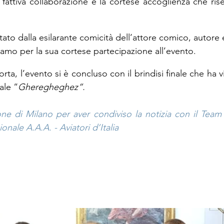
fattiva collaborazione e la cortese accoglienza che riser
ietato dalla esilarante comicità dell’attore comico, autore 
iamo per la sua cortese partecipazione all’evento.
rta, l’evento si è concluso con il brindisi finale che ha vist
ale “
Gheregheghez”.
one di Milano per aver condiviso la notizia con il Tea
onale A.A.A. - Aviatori d’Italia