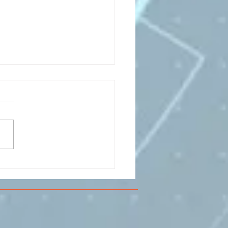
CESMA A VOLANDIA PER
LARE DI
RIMENTAZIONE DI
O