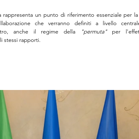
sa rappresenta un punto di riferimento essenziale per la 
laborazione che verranno definiti a livello centrale
altro, anche il regime della 
"permuta"
 per l'effe
i stessi rapporti.