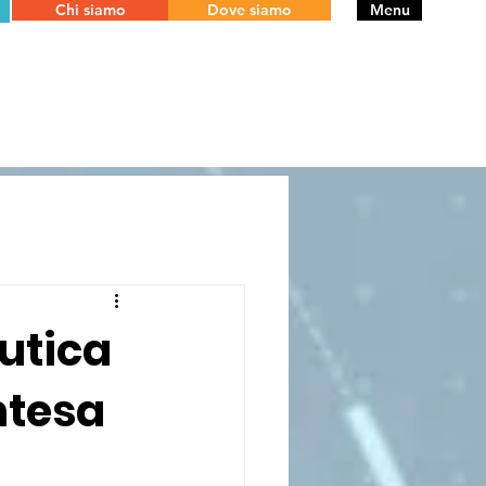
Chi siamo
Dove siamo
Menu
autica
ntesa