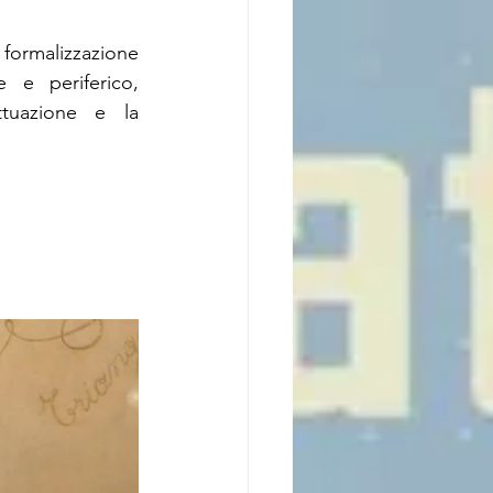
formalizzazione 
 e periferico, 
ttuazione e la 