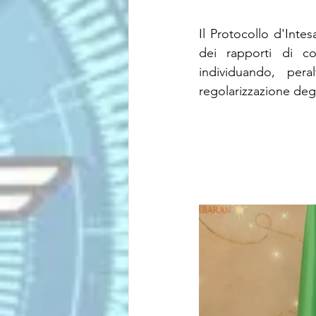
Il Protocollo d'Inte
dei rapporti di col
individuando, per
regolarizzazione degl