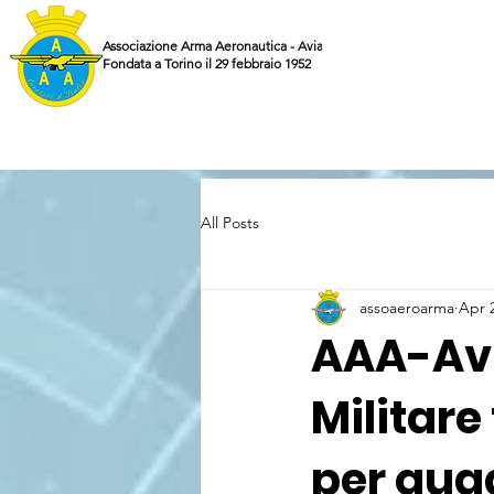
Associazione Arma Aeronautica - Aviatori d'Italia ETS
Fondata a Torino il 29 febbraio 1952
All Posts
assoaeroarma
Apr 
AAA-Avia
Militare
per qua