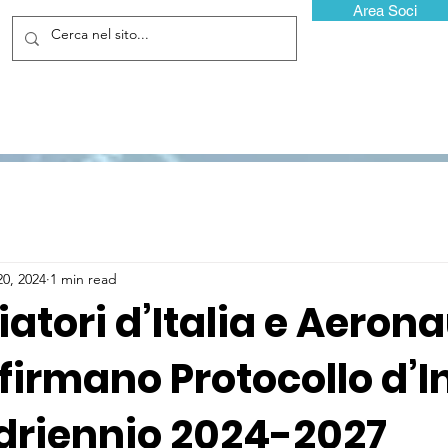
Area Soci
20, 2024
1 min read
tori d’Italia e Aeron
 firmano Protocollo d’I
driennio 2024-2027