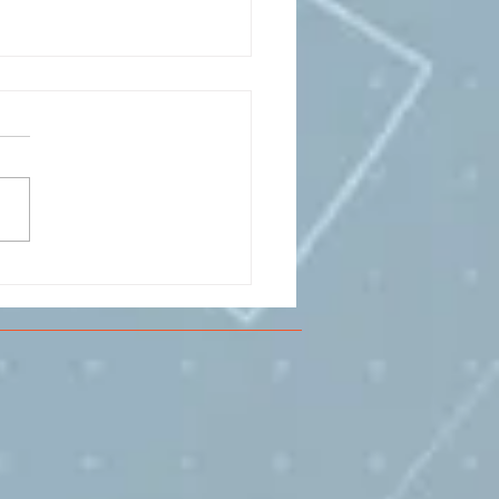
CESMA A VOLANDIA PER
LARE DI
RIMENTAZIONE DI
O