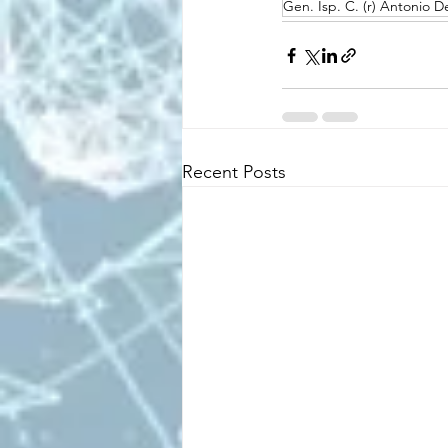
Gen. Isp. C. (r) Antonio D
Recent Posts