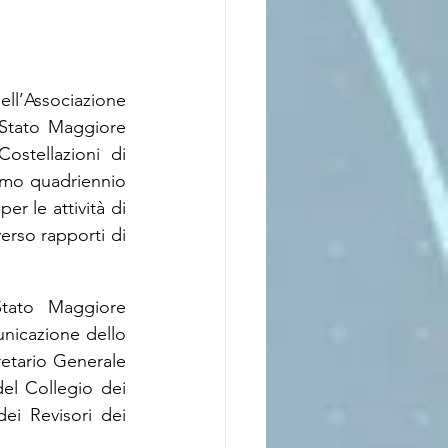
ell’Associazione 
 Stato Maggiore 
ostellazioni di 
imo quadriennio 
r le attività di 
erso rapporti di 
tato Maggiore 
nicazione dello 
etario Generale 
el Collegio dei 
ei Revisori dei 