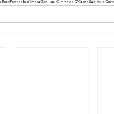
e Rosa
Protocollo d'Intesa
Gen. Isp. C. Arnaldo D'Orazio
Sala delle Coste