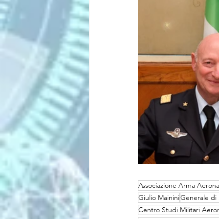
Associazione Arma Aerona
Giulio Mainini
Generale di 
Centro Studi Militari Aero