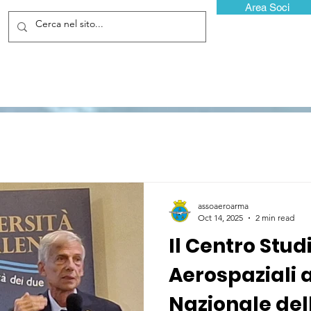
Area Soci
assoaeroarma
Oct 14, 2025
2 min read
Il Centro Studi
Aerospaziali
Nazionale del