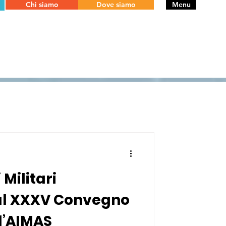
Chi siamo
Dove siamo
Menu
 Militari
 al XXXV Convegno
l’AIMAS