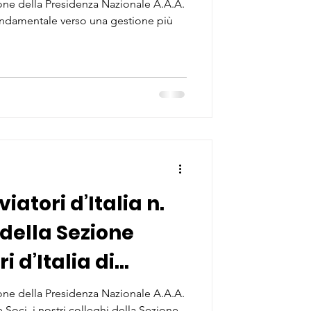
ne della Presidenza Nazionale A.A.A.
 fondamentale verso una gestione più
iatori d’Italia n.
o della Sezione
i d’Italia di
ne della Presidenza Nazionale A.A.A.
 e Soci, i nostri colleghi della Sezione...