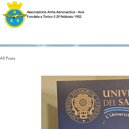
Associazione Arma Aeronautica - Aviatori d'Italia ETS
Fondata a Torino il 29 febbraio 1952
All Posts