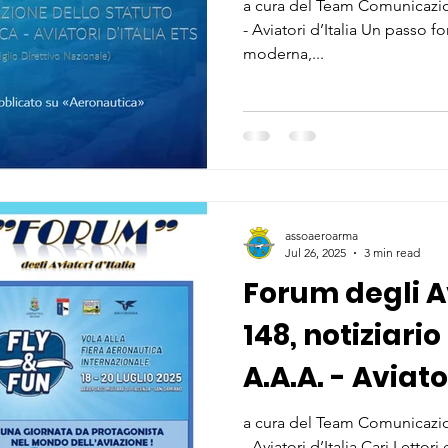
Attuazione
a cura del Team Comunicazio
- Aviatori d’Italia Un passo
moderna,...
assoaeroarma
Jul 26, 2025
3 min read
Forum degli Av
148, notiziari
A.A.A. - Aviator
Fidenza
a cura del Team Comunicazio
- Aviatori d’Italia Cari Lettori