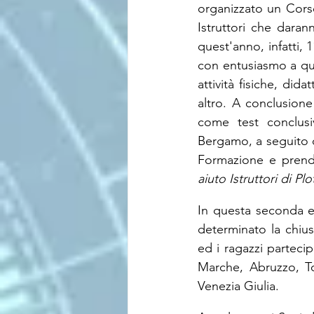
organizzato un Corso 
Istruttori che daran
quest'anno, infatti, 
con entusiasmo a que
attività fisiche, did
altro. A conclusione
come test conclusi
Bergamo, a seguito de
Formazione e prend
aiuto Istruttori di Pl
In questa seconda ed
determinato la chiusu
ed i ragazzi partecip
Marche, Abruzzo, To
Venezia Giulia.