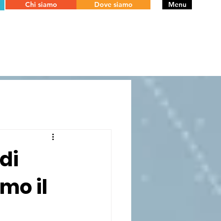
Chi siamo
Dove siamo
Menu
di
mo il