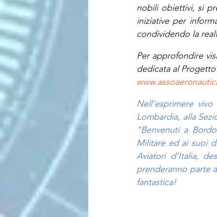
nobili obiettivi, si 
iniziative per infor
condividendo la realt
Per approfondire visi
dedicata al Progetto
www.assoaeronautica
Nell’esprimere vivo
Lombardia, alla Sezio
"Benvenuti a Bordo"
Militare ed ai suoi 
Aviatori d’Italia, d
prenderanno parte al
fantastica!