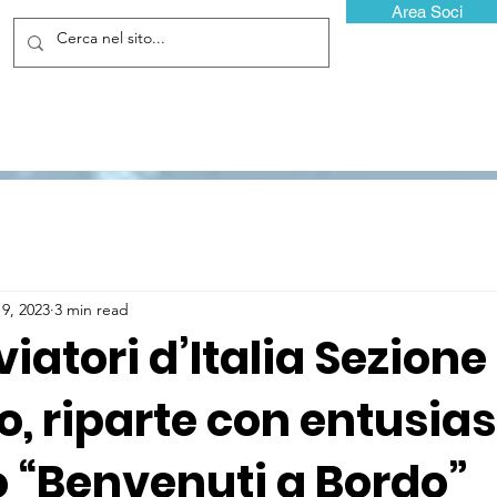
Area Soci
19, 2023
3 min read
iatori d’Italia Sezione 
, riparte con entusias
o “Benvenuti a Bordo”