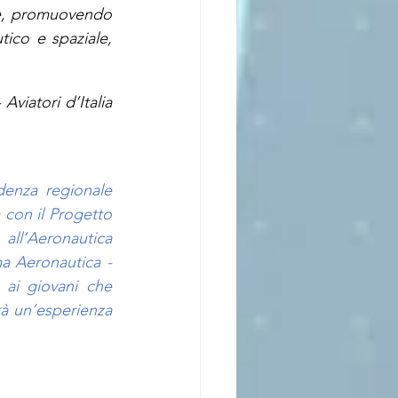
rie, promuovendo 
ico e spaziale, 
viatori d’Italia 
enza regionale 
 con il Progetto 
ll’Aeronautica 
a Aeronautica - 
 ai giovani che 
à un’esperienza 