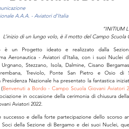
municazione
onale A.A.A. - Aviatori d’Italia
“INITIUM
L’inizio di un lungo volo, è il motto del Campo Scuola 
 è un Progetto ideato e realizzato dalla Sezio
ma Aeronautica - Aviatori d’Italia, con i suoi Nuclei d
 Urgnano, Stezzano, Isola, Dalmine, Cisano Bergama
Brembana, Treviolo, Ponte San Pietro e Osio di S
Presidenza Nazionale ha presentato la fantastica iniziati
(
Benvenuti a Bordo - Campo Scuola Giovani Aviatori 
sociazione in occasione della cerimonia di chiusura della
ani Aviatori 2022.
e successo e della forte partecipazione dello scorso a
i Soci della Sezione di Bergamo e dei suoi Nuclei, que