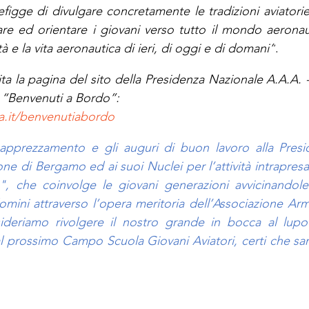
prefigge di divulgare concretamente le tradizioni aviato
mare ed orientare i giovani verso tutto il mondo aeronaut
à e la vita aeronautica di ieri, di oggi e di domani”
.
ta la pagina del sito della Presidenza Nazionale A.A.A. - A
 “Benvenuti a Bordo”:
.it/benvenutiabordo
 apprezzamento e gli auguri di buon lavoro alla Presid
ne di Bergamo ed ai suoi Nuclei per l’attività intrapresa
, che coinvolge le giovani generazioni avvicinandole a
domini attraverso l’opera meritoria dell’Associazione Arm
esideriamo rivolgere il nostro grande in bocca al lupo
 prossimo Campo Scuola Giovani Aviatori, certi che sar