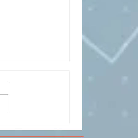
CESMA A VOLANDIA PER
LARE DI