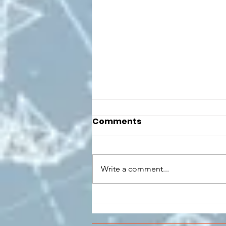
Comments
Write a comment...
CONCLUSO AL CESMA IL
PERCORSO DI