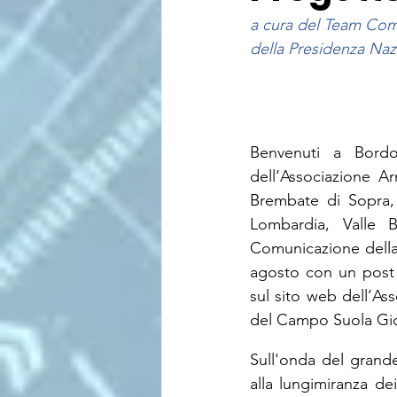
a cura del Team Co
della Presidenza Nazi
Benvenuti a Bordo
dell’Associazione Ar
Brembate di Sopra,
Lombardia, Valle 
Comunicazione della 
agosto con un post 
sul sito web dell’As
del Campo Suola Giov
Sull'onda del grand
alla lungimiranza de