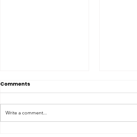
Comments
Write a comment...
CONCLUSO AL CESMA IL
Il CESMA f