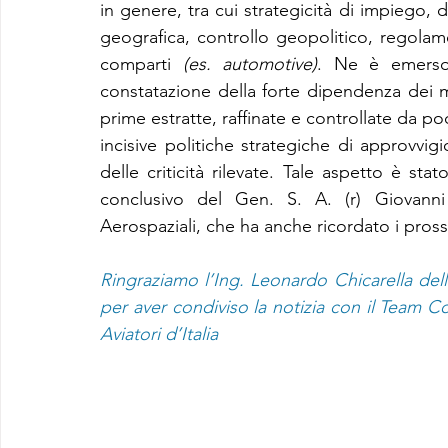
in genere, tra cui strategicità di impiego, 
geografica, controllo geopolitico, regolame
comparti 
(es. automotive)
. Ne è emerso
constatazione della forte dipendenza dei m
prime estratte, raffinate e controllate da 
incisive politiche strategiche di approvv
delle criticità rilevate. Tale aspetto è sta
conclusivo del Gen. S. A. (r) Giovanni 
Aerospaziali, che ha anche ricordato i pro
Ringraziamo l’Ing. Leonardo Chicarella della
per aver condiviso la notizia con il Team C
Aviatori d’Italia