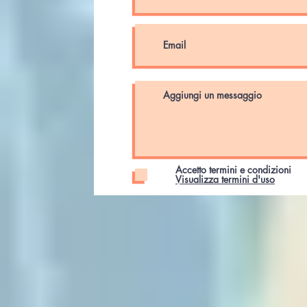
Accetto termini e condizioni
Visualizza termini d'uso