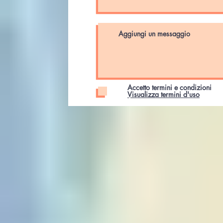
Accetto termini e condizioni
Visualizza termini d'uso