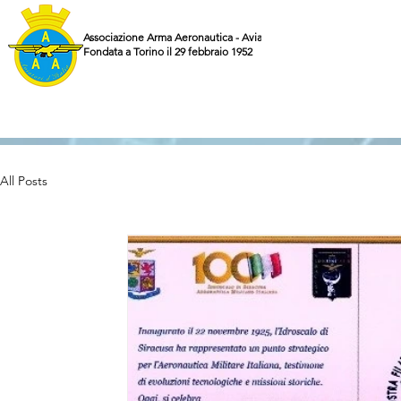
Associazione Arma Aeronautica - Aviatori d'Italia ETS
Fondata a Torino il 29 febbraio 1952
All Posts