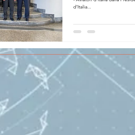
d’Italia...