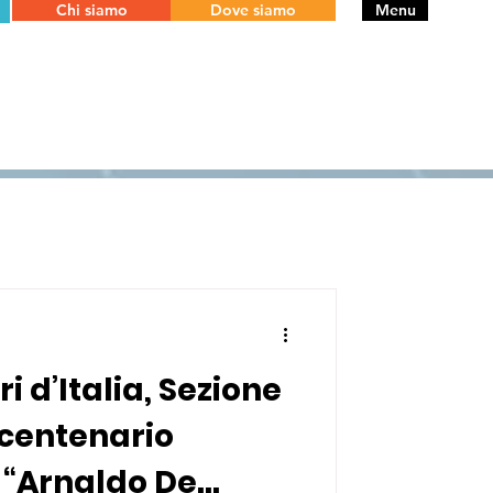
Chi siamo
Dove siamo
Menu
ri d’Italia, Sezione
l centenario
o “Arnaldo De