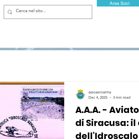
Area Soci
assoaeroarma
Dec 4, 2025
3 min read
A.A.A. - Aviato
di Siracusa: i
dell’Idroscal