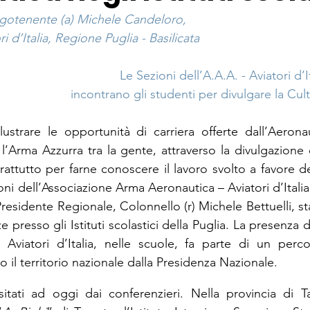
ogotenente (a) Michele Candeloro,
i d’Italia, Regione Puglia - Basilicata
Le Sezioni dell’A.A.A. - Aviatori d’I
incontrano gli studenti per divulgare la Cu
lustrare le opportunità di carriera offerte dall’Aeronau
l’Arma Azzurra tra la gente, attraverso la divulgazione d
rattutto per farne conoscere il lavoro svolto a favore dell
oni dell’Associazione Arma Aeronautica – Aviatori d’Italia d
esidente Regionale, Colonnello (r) Michele Bettuelli, s
e presso gli Istituti scolastici della Puglia. La presenza d
Aviatori d’Italia, nelle scuole, fa parte di un percor
il territorio nazionale dalla Presidenza Nazionale.
visitati ad oggi dai conferenzieri. Nella provincia di Tar