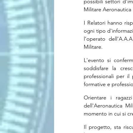
possibili settori d’
Militare Aeronautica 
I Relatori hanno ris
ogni tipo d'informazi
l’operato dell’A.A.
Militare.
L'evento si confer
soddisfare la cresc
professionali per il
formative e professio
Orientare i ragazz
dell'Aeronautica Mil
momento in cui si cre
Il progetto, sta ris