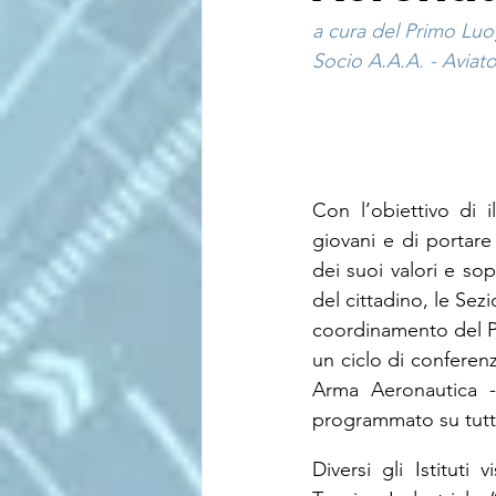
a cura del Primo Lu
Socio A.A.A. - Aviator
Con l’obiettivo di il
giovani e di portare 
dei suoi valori e sop
del cittadino, le Sezi
coordinamento del Pr
un ciclo di conferenz
Arma Aeronautica - 
programmato su tutto 
Diversi gli Istituti 