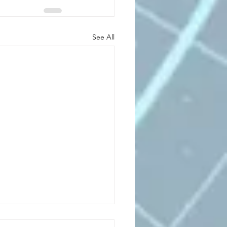
See All