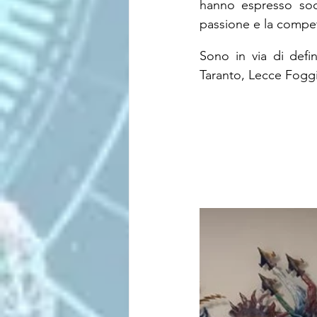
hanno espresso soddi
passione e la compete
Sono in via di defini
Taranto, Lecce Foggia