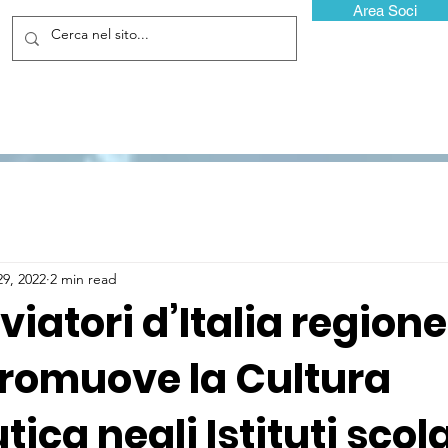
Area Soci
29, 2022
2 min read
viatori d’Italia regione
promuove la Cultura
ica negli Istituti scola