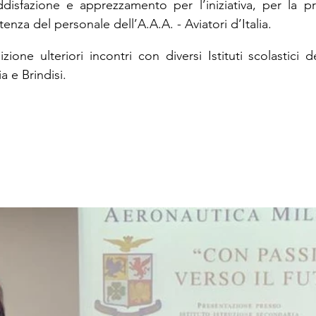
sfazione e apprezzamento per l’iniziativa, per la prof
nza del personale dell’A.A.A. - Aviatori d’Italia.
zione ulteriori incontri con diversi Istituti scolastici d
 e Brindisi.