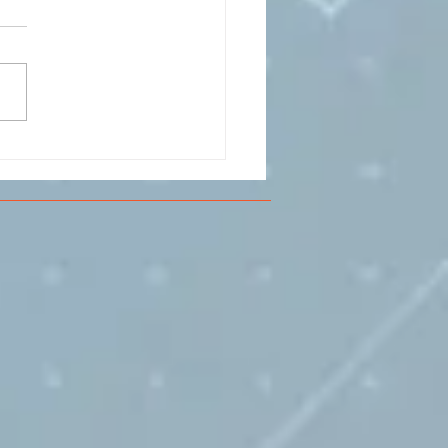
CESMA A VOLANDIA PER
LARE DI
RIMENTAZIONE DI
O