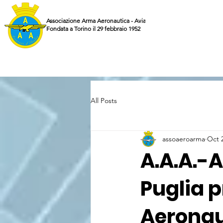
Associazione Arma Aeronautica - Aviatori d'Italia ETS
Fondata a Torino il 29 febbraio 1952
All Posts
assoaeroarma
Oct 
A.A.A.-A
Puglia 
Aeronaut