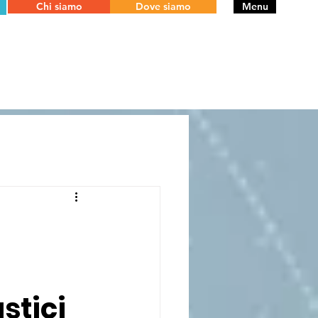
Chi siamo
Dove siamo
Menu
stici