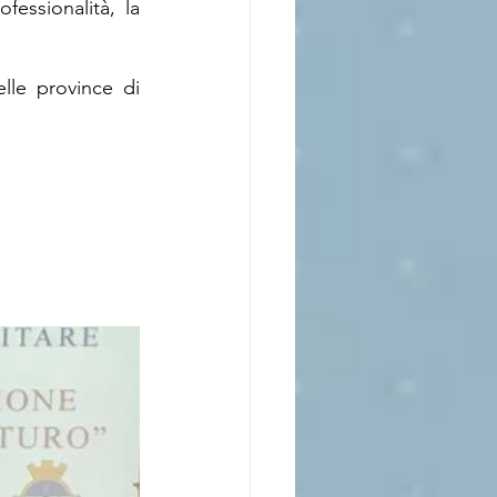
essionalità, la 
elle province di 