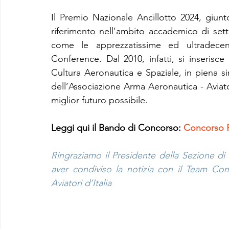
Il Premio Nazionale Ancillotto 2024, giunt
riferimento nell’ambito accademico di set
come le apprezzatissime ed ultradecen
Conference. Dal 2010, infatti, si inserisce 
Cultura Aeronautica e Spaziale, in piena si
dell’Associazione Arma Aeronautica - Aviator
miglior futuro possibile.
Leggi qui il Bando di Concorso: 
Concorso P
Ringraziamo il Presidente della Sezione di 
aver condiviso la notizia con il Team Com
Aviatori d’Italia