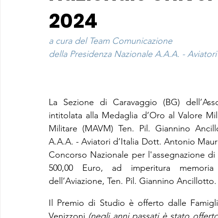
2024
a cura del Team Comunicazione
della Presidenza Nazionale A.A.A. - Aviatori 
La Sezione di Caravaggio (BG) dell’Assoc
intitolata alla Medaglia d’Oro al Valore M
Militare (MAVM) Ten. Pil. Giannino Ancill
A.A.A. - Aviatori d’Italia Dott. Antonio Maur
Concorso Nazionale per l'assegnazione di u
500,00 Euro, ad imperitura memoria de
dell’Aviazione, Ten. Pil. Giannino Ancillotto.
Il Premio di Studio è offerto dalle Famigl
Venizzoni 
(negli anni passati è stato offer