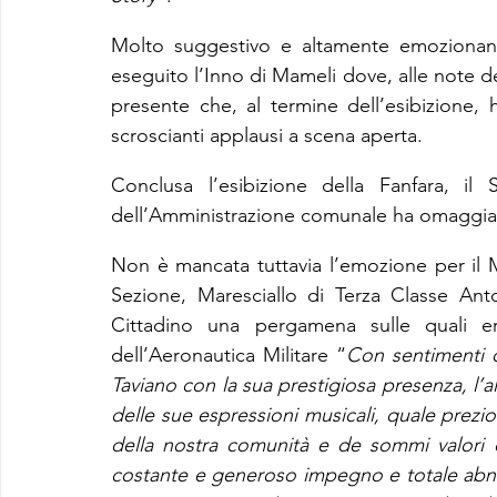
Molto suggestivo e altamente emozionant
eseguito l’Inno di Mameli dove, alle note de
presente che, al termine dell’esibizione, 
scroscianti applausi a scena aperta.
Conclusa l’esibizione della Fanfara, il
dell’Amministrazione comunale ha omaggiato
Non è mancata tuttavia l’emozione per il M
Sezione, Maresciallo di Terza Classe Anto
Cittadino una pergamena sulle quali er
dell’Aeronautica Militare “
Con sentimenti di
Taviano con la sua prestigiosa presenza, l’alto
delle sue espressioni musicali, quale prezio
della nostra comunità e de sommi valori ci
costante e generoso impegno e totale abneg