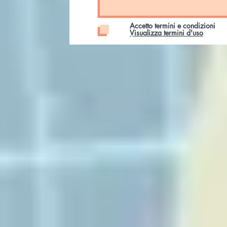
Accetto termini e condizioni
Visualizza termini d'uso