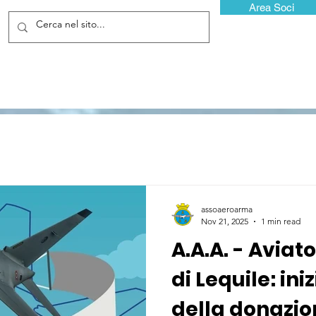
Area Soci
assoaeroarma
Nov 21, 2025
1 min read
A.A.A. - Aviato
di Lequile: ini
della donazio