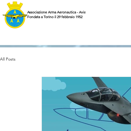
Associazione Arma Aeronautica - Aviatori d'Italia ETS
Fondata a Torino il 29 febbraio 1952
All Posts