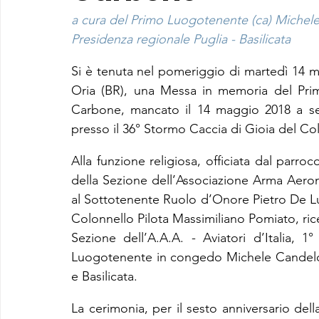
a cura del Primo Luogotenente (ca) Michele C
Presidenza regionale Puglia - Basilicata
Si è tenuta nel pomeriggio di martedì 14 m
Oria (BR), una Messa in memoria del Primo
Carbone, mancato il 14 maggio 2018 a seg
presso il 36° Stormo Caccia di Gioia del Col
Alla funzione religiosa, officiata dal par
della Sezione dell’Associazione Arma Aeronaut
al Sottotenente Ruolo d’Onore Pietro De Lu
Colonnello Pilota Massimiliano Pomiato, rice
Sezione dell’A.A.A. - Aviatori d’Italia,
Luogotenente in congedo Michele Candeloro
e Basilicata.
La cerimonia, per il sesto anniversario del