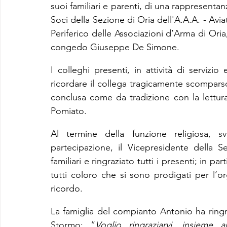
suoi familiari e parenti, di una rappresentanz
Soci della Sezione di Oria dell'A.A.A. - Avia
Periferico delle Associazioni d’Arma di Oria
congedo Giuseppe De Simone.
I colleghi presenti, in attività di servizi
ricordare il collega tragicamente scomparso 
conclusa come da tradizione con la lettura 
Pomiato.
Al termine della funzione religiosa, 
partecipazione, il Vicepresidente della 
familiari e ringraziato tutti i presenti; in p
tutti coloro che si sono prodigati per l’
ricordo.
La famiglia del compianto Antonio ha ringra
Stormo: “
Voglio ringraziarvi, insieme a