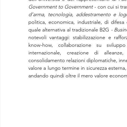
Government to Government -
 con cui si tr
d’arma, tecnologia, addestramento e logis
politica, economica, industriale, di difesa
quale alternativa al tradizionale B2G 
- Busi
notevoli vantaggi: stabilizzazione e raff
know-how, collaborazione su sviluppo
internazionale, creazione di alleanze
consolidamento relazioni diplomatiche, inn
valore a lungo termine in sicurezza esterna, 
andando quindi oltre il mero valore economi