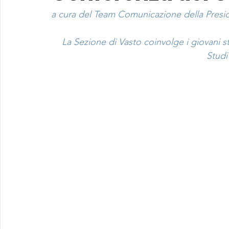
a cura del Team Comunicazione della Preside
La Sezione di Vasto coinvolge i giovani s
Studi