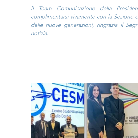
Il Team Comunicazione della Presidenza
complimentarsi vivamente con la Sezione di
delle nuove generazioni, ringrazia il Seg
notizia.