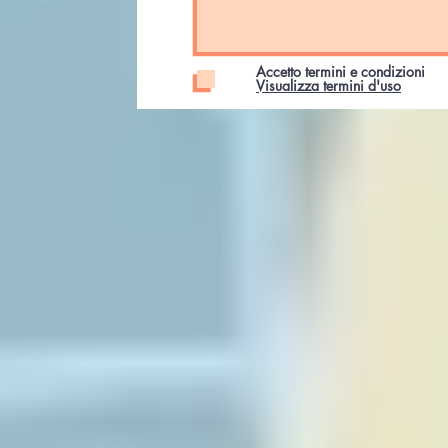
Accetto termini e condizioni
Visualizza termini d'uso