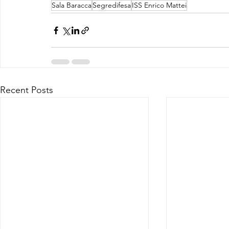
Sala Baracca
Segredifesa
ISS Enrico Mattei
Recent Posts