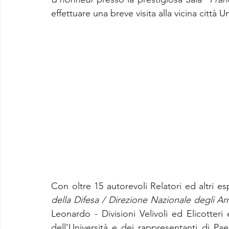
effettuare una breve visita alla vicina città Un
Con oltre 15 autorevoli Relatori ed altri e
della Difesa / Direzione Nazionale degli A
Leonardo - Divisioni Velivoli ed Elicotteri 
dell’Università e dei rappresentanti di Paes