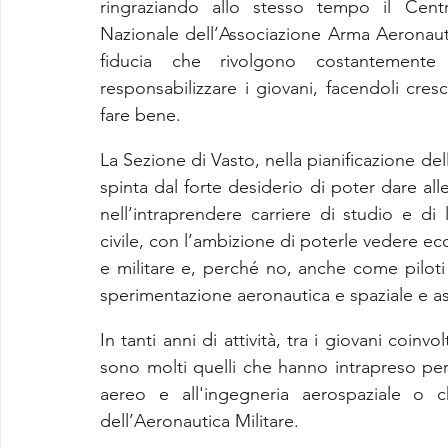
ringraziando allo stesso tempo il Centro
Nazionale dell’Associazione Arma Aeronautica
fiducia che rivolgono costantemente 
responsabilizzare i giovani, facendoli cres
fare bene.
La Sezione di Vasto, nella pianificazione del
spinta dal forte desiderio di poter dare all
nell’intraprendere carriere di studio e di
civile, con l’ambizione di poterle vedere eccel
e militare e, perché no, anche come piloti de
sperimentazione aeronautica e spaziale e as
In tanti anni di attività, tra i giovani coinvo
sono molti quelli che hanno intrapreso perc
aereo e all'ingegneria aerospaziale o c
dell’Aeronautica Militare.