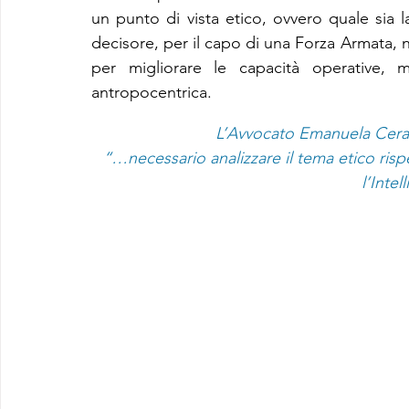
un punto di vista etico, ovvero quale sia la
decisore, per il capo di una Forza Armata, ne
per migliorare le capacità operative, m
antropocentrica.
L’Avvocato Emanuela Ceras
“…necessario analizzare il tema etico risp
l’Inte