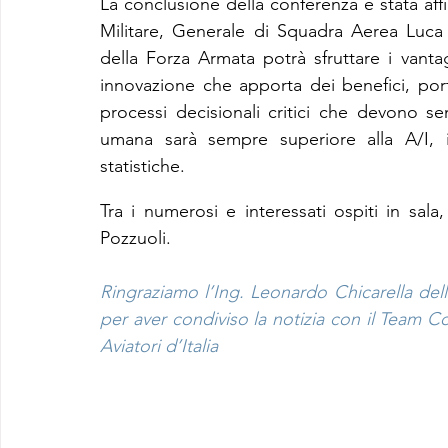
La conclusione della conferenza è stata aff
Militare, Generale di Squadra Aerea Luca
della Forza Armata potrà sfruttare i vantag
innovazione che apporta dei benefici, port
processi decisionali critici che devono se
umana sarà sempre superiore alla A/I, i
statistiche.
Tra i numerosi e interessati ospiti in sala
Pozzuoli.
Ringraziamo l’Ing. Leonardo Chicarella della
per aver condiviso la notizia con il Team C
Aviatori d’Italia