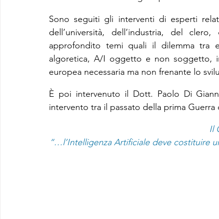
Sono seguiti gli interventi di esperti relat
dell’università, dell’industria, del cler
approfondito temi quali il dilemma tra et
algoretica, A/I oggetto e non soggetto, in
europea necessaria ma non frenante lo svil
È poi intervenuto il Dott. Paolo Di Gianna
intervento tra il passato della prima Guerra 
Il
“…l’Intelligenza Artificiale deve costituir