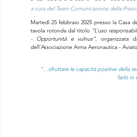
a cura del Team Comunicazione della Preside
Martedì 25 febbraio 2025 presso la Casa de
tavola rotonda dal titolo 
“L’uso responsabile 
- Opportunità e vulnus”
, organizzata d
dell’Associazione Arma Aeronautica - Aviatori
“…sfruttare le capacità positive della t
farlo in