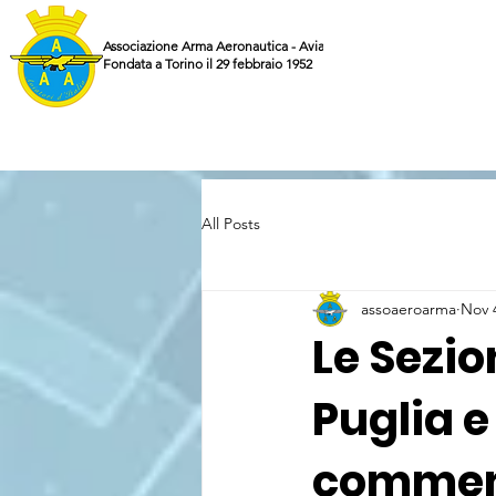
Associazione Arma Aeronautica - Aviatori d'Italia ETS
Fondata a Torino il 29 febbraio 1952
All Posts
assoaeroarma
Nov 
Le Sezio
Puglia e
commem