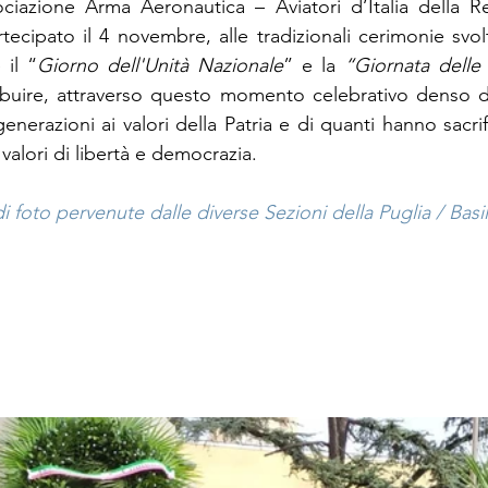
ociazione Arma Aeronautica – Aviatori d’Italia della R
tecipato il 4 novembre, alle tradizionali cerimonie svol
 il “
Giorno dell'Unità Nazionale
” e la 
“Giornata delle
ribuire, attraverso questo momento celebrativo denso di 
enerazioni ai valori della Patria e di quanti hanno sacrifi
i valori di libertà e democrazia.
di foto pervenute dalle diverse Sezioni della Puglia / Basil