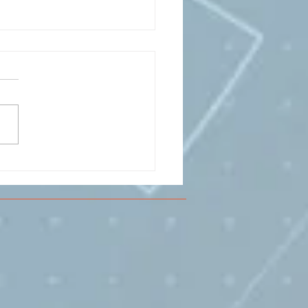
CESMA A VOLANDIA PER
LARE DI
RIMENTAZIONE DI
O