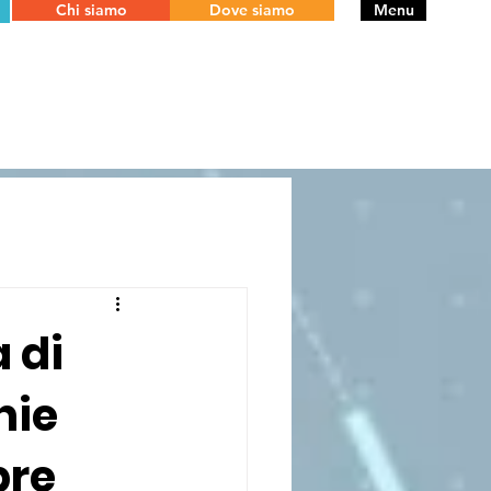
Chi siamo
Dove siamo
Menu
a di
nie
bre