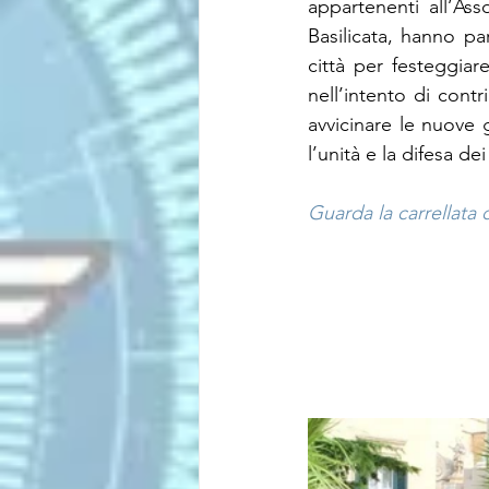
appartenenti all’Ass
Basilicata, hanno par
città per festeggiare
nell’intento di cont
avvicinare le nuove g
l’unità e la difesa de
Guarda la carrellata 