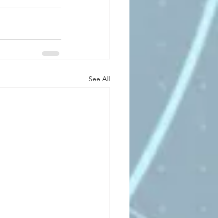
See All