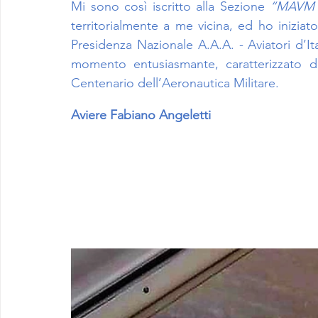
Mi sono così iscritto alla Sezione 
“MAVM C
territorialmente a me vicina, ed ho inizia
Presidenza Nazionale A.A.A. - Aviatori d’Ital
momento entusiasmante, caratterizzato da
Centenario dell’Aeronautica Militare.
Aviere Fabiano Angeletti