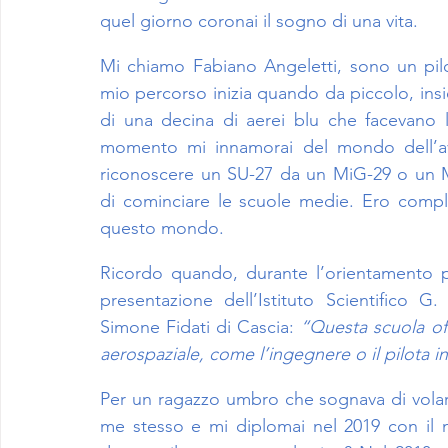
quel giorno coronai il sogno di una vita.
Mi chiamo Fabiano Angeletti, sono un pilota
mio percorso inizia quando da piccolo, insi
di una decina di aerei blu che facevano l
momento mi innamorai del mondo dell’avi
riconoscere un SU-27 da un MiG-29 o un M
di cominciare le scuole medie. Ero compl
questo mondo.
Ricordo quando, durante l’orientamento per
presentazione dell’Istituto Scientifico 
Simone Fidati di Cascia: 
“Questa scuola off
aerospaziale, come l’ingegnere o il pilota i
Per un ragazzo umbro che sognava di volare e
me stesso e mi diplomai nel 2019 con il 