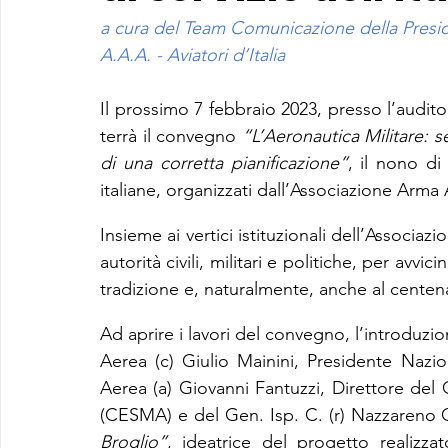
a cura del Team Comunicazione della Presi
A.A.A. - Aviatori d’Italia
Il prossimo 7 febbraio 2023, presso l’audito
terrà il convegno 
“L’Aeronautica Militare: s
di una corretta pianificazione”
, il nono di
italiane, organizzati dall’Associazione Arma A
Insieme ai vertici istituzionali dell’Associazi
autorità civili, militari e politiche, per avvici
tradizione e, naturalmente, anche al centena
Ad aprire i lavori del convegno, l’introduzion
Aerea (c) Giulio Mainini, Presidente Nazio
Aerea (a) Giovanni Fantuzzi, Direttore del C
(CESMA) e del Gen. Isp. C. (r) Nazzareno C
Broglio”
, ideatrice del progetto realizza