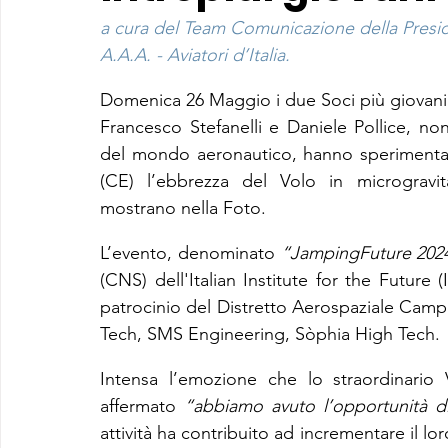
a cura del Team Comunicazione della Presi
A.A.A. - Aviatori d’Italia.
Domenica 26 Maggio i due Soci più giovani de
Francesco Stefanelli e Daniele Pollice, no
del mondo aeronautico, hanno sperimentat
(CE) l’ebbrezza del Volo in microgravit
mostrano nella Foto.
L’evento, denominato 
“JampingFuture 202
(CNS) dell'Italian Institute for the Future 
patrocinio del Distretto Aerospaziale Camp
Tech, SMS Engineering, Sòphia High Tech.
Intensa l’emozione che lo straordinario
affermato 
“abbiamo avuto l’opportunità di 
attività ha contribuito ad incrementare il lo