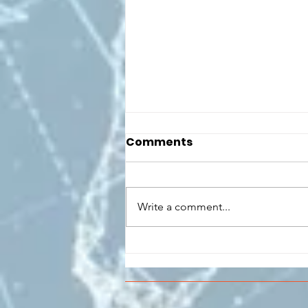
Comments
Write a comment...
CONCLUSO AL CESMA IL
PERCORSO DI
FORMAZIONE SCUOLA
LAVORO DEGLI STUDENTI