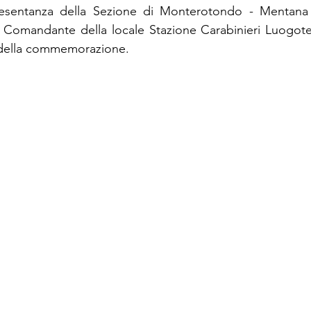
resentanza della Sezione di Monterotondo - Mentana 
l Comandante della locale Stazione Carabinieri Luogote
e della commemorazione.