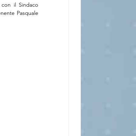
con il Sindaco 
nente Pasquale 