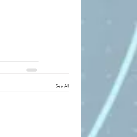
See All