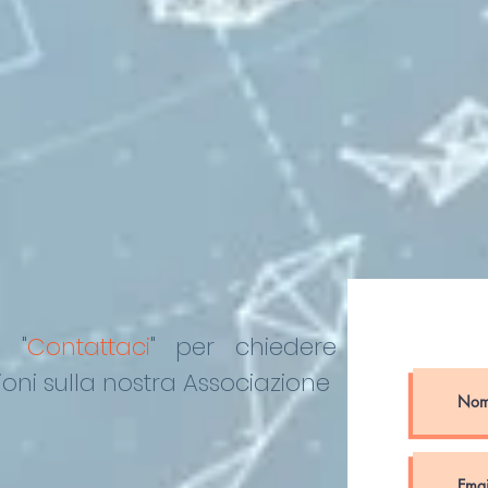
DEL “DE PINEDO-
COLONNA”
o "
Contattaci
"
per chiedere
oni sulla nostra Associazione