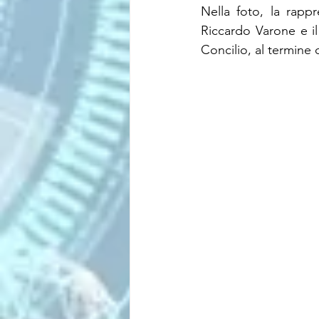
Nella foto, la rapp
Riccardo Varone e i
Concilio, al termin