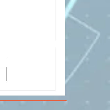
CESMA A VOLANDIA PER
LARE DI
RIMENTAZIONE DI
O