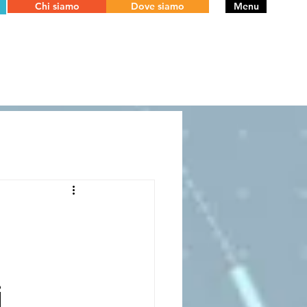
Chi siamo
Dove siamo
Menu
i