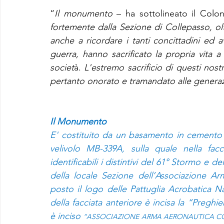
“
Il monumento
 – ha sottolineato il Colo
fortemente dalla Sezione di Collepasso, oltr
anche a ricordare i tanti concittadini ed a
guerra, hanno sacrificato la propria vita a 
societ
à. 
L'estremo sacrificio di questi nostr
pertanto onorato e tramandato alle generaz
Il Monumento
E' costituito da un basamento in cemento ri
velivolo MB-339A, sulla quale nella fac
identificabili i distintivi del 61° Stormo e d
della locale Sezione dell’Associazione Arm
posto il logo delle Pattuglia Acrobatica Na
della facciata anteriore è incisa la “Preghie
è inciso 
“ASSOCIAZIONE ARMA AERONAUTICA COLL