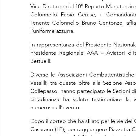
Vice Direttore del 10° Reparto Manutenzione
Colonnello Fabio Cerase, il Comandante
Tenente Colonnello Bruno Centonze, affian
l’uniforme azzurra.
In rappresentanza del Presidente Nazionale, 
Presidente Regionale AAA – Aviatori d’Ita
Bettuelli.
Diverse le Associazioni Combattentistiche
Vessilli; tra queste oltre alla Sezione Ass
Collepasso, hanno partecipato le Sezioni di 
cittadinanza ha voluto testimoniare la 
numerosa all’evento.
Dopo il corteo che ha sfilato per le vie de
Casarano (LE), per raggiungere Piazzetta Cor