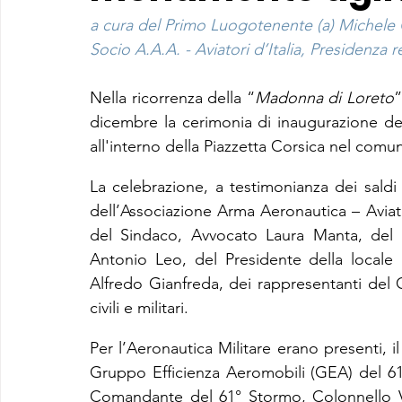
a cura del Primo Luogotenente (a) Michele
Socio A.A.A. - Aviatori d’Italia, Presidenza r
Nella ricorrenza della “
Madonna di Loreto
”
dicembre la cerimonia di inaugurazione de
all'interno della Piazzetta Corsica nel comu
La celebrazione, a testimonianza dei saldi 
dell’Associazione Arma Aeronautica – Aviatori 
del Sindaco, Avvocato Laura Manta, del V
Antonio Leo, del Presidente della locale S
Alfredo Gianfreda, dei rappresentanti del 
civili e militari.
Per l’Aeronautica Militare erano presenti,
Gruppo Efficienza Aeromobili (GEA) del 61°
Comandante del 61° Stormo, Colonnello Vi