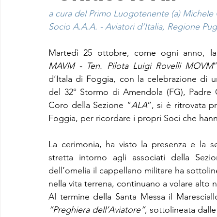
a cura del Primo Luogotenente (a) Michele
Socio A.A.A. - Aviatori d’Italia, Regione Pugl
Martedì 25 ottobre, come ogni anno, la
MAVM - Ten. Pilota Luigi Rovelli MOVM
d’Itala di Foggia, con la celebrazione di u
del 32° Stormo di Amendola (FG), Padre 
Coro della Sezione “
ALA
”, si è ritrovata 
Foggia, per ricordare i propri Soci che han
La cerimonia, ha visto la presenza e la se
stretta intorno agli associati della Sez
dell’omelia il cappellano militare ha sottoli
nella vita terrena, continuano a volare alto 
“Preghiera dell’Aviatore”
, sottolineata dalle