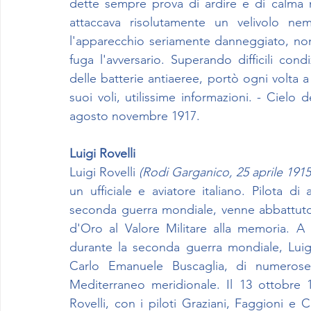
dette sempre prova di ardire e di calma 
attaccava risolutamente un velivolo nem
l'apparecchio seriamente danneggiato, non 
fuga l'avversario. Superando difficili con
delle batterie antiaeree, portò ogni volta a
suoi voli, utilissime informazioni. - Cielo 
agosto novembre 1917.
Luigi Rovelli 
Luigi Rovelli 
(Rodi Garganico, 25 aprile 1915
un ufficiale e aviatore italiano. Pilota di
seconda guerra mondiale, venne abbattuto
d'Oro al Valore Militare alla memoria. A 
durante la seconda guerra mondiale, Luigi R
Carlo Emanuele Buscaglia, di numerose a
Mediterraneo meridionale. Il 13 ottobre 19
Rovelli, con i piloti Graziani, Faggioni e C