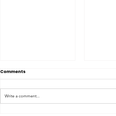
Comments
Write a comment...
CONCLUSO AL CESMA IL
Il CESMA f