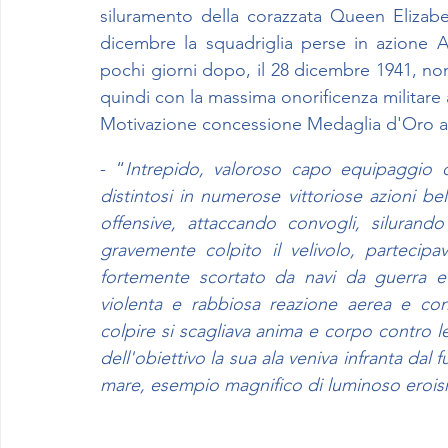
siluramento della corazzata Queen Elizabet
dicembre la squadriglia perse in azione A
pochi giorni dopo, il 28 dicembre 1941, non
quindi con la massima onorificenza militare
Motivazione concessione Medaglia d'Oro al 
- “
Intrepido, valoroso capo equipaggio d
distintosi in numerose vittoriose azioni b
offensive, attaccando convogli, siluran
gravemente colpito il velivolo, parteci
fortemente scortato da navi da guerra e p
violenta e rabbiosa reazione aerea e con
colpire si scagliava anima e corpo contro le
dell'obiettivo la sua ala veniva infranta dal
mare, esempio magnifico di luminoso eroism