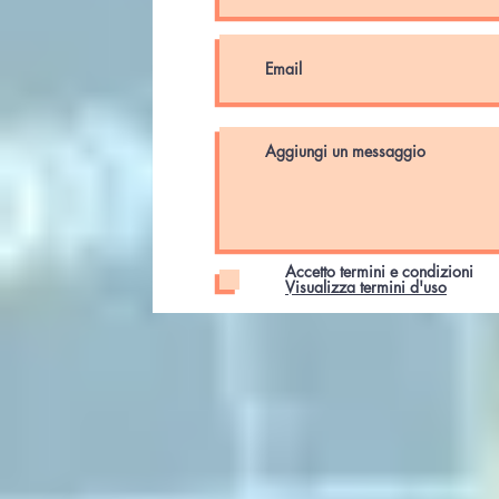
Accetto termini e condizioni
Visualizza termini d'uso