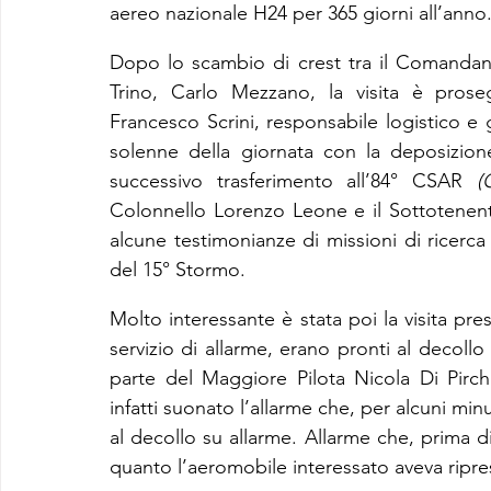
aereo nazionale H24 per 365 giorni all’anno
Dopo lo scambio di crest tra il Comandant
Trino, Carlo Mezzano, la visita è prose
Francesco Scrini, responsabile logistico 
solenne della giornata con la deposizione
successivo trasferimento all’84° CSAR 
(
Colonnello Lorenzo Leone e il Sottotenent
alcune testimonianze di missioni di ricerca
del 15° Stormo.
Molto interessante è stata poi la visita pres
servizio di allarme, erano pronti al decollo
parte del Maggiore Pilota Nicola Di Pirch
infatti suonato l’allarme che, per alcuni minut
al decollo su allarme. Allarme che, prima di 
quanto l’aeromobile interessato aveva ripreso