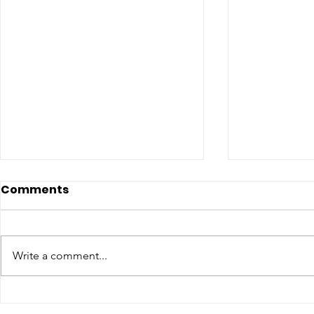
Comments
Write a comment...
CONCLUSO AL CESMA IL
Il CESMA f