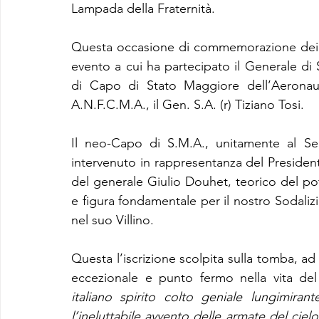
Lampada della Fraternità.
Questa occasione di commemorazione dei Ca
evento a cui ha partecipato il Generale di
di Capo di Stato Maggiore dell’Aeronauti
A.N.F.C.M.A., il Gen. S.A. (r) Tiziano Tosi.
Il neo-Capo di S.M.A., unitamente al Segr
intervenuto in rappresentanza del Presiden
del generale Giulio Douhet, teorico del pot
e figura fondamentale per il nostro Sodalizi
nel suo Villino.
Questa l’iscrizione scolpita sulla tomba, a
eccezionale e punto fermo nella vita de
italiano spirito colto geniale lungimirante
l’ineluttabile avvento delle armate del cie