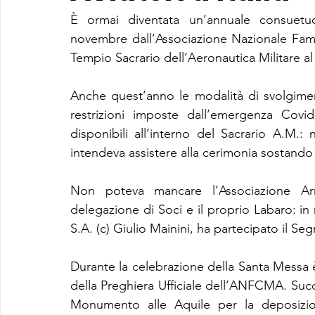
È ormai diventata un’annuale consuetudi
novembre dall’Associazione Nazionale Famigl
Tempio Sacrario dell’Aeronautica Militare al
Anche quest’anno le modalità di svolgime
restrizioni imposte dall’emergenza Covi
disponibili all’interno del Sacrario A.M.: n
intendeva assistere alla cerimonia sostando n
Non poteva mancare l’Associazione Arm
delegazione di Soci e il proprio Labaro: in
S.A. (c) Giulio Mainini, ha partecipato il Seg
Durante la celebrazione della Santa Messa è 
della Preghiera Ufficiale dell’ANFCMA. Succes
Monumento alle Aquile per la deposizion