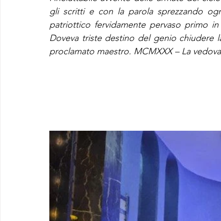
gli scritti e con la parola sprezzando og
patriottico fervidamente pervaso primo in I
Doveva triste destino del genio chiudere la
proclamato maestro. MCMXXX – La vedova