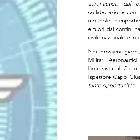
aeronautica: dal b
collaborazione con i
molteplici e important
e fuori dai confini n
civile nazionale e int
Nei prossimi giorni,
Militari Aeronautic
l’intervista al Cap
Ispettore Capo Giuse
tante opportunità”.