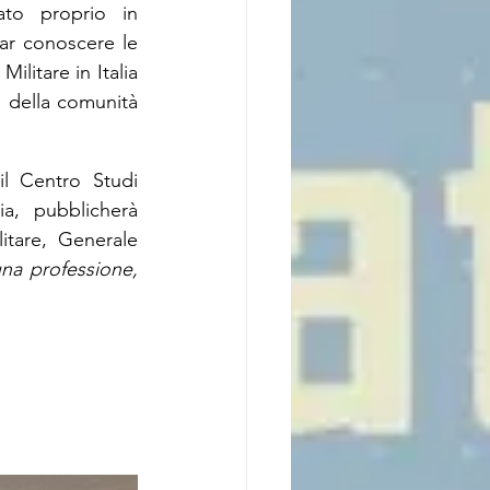
zato proprio in 
ar conoscere le 
ilitare in Italia 
e della comunità 
il Centro Studi 
ia, pubblicherà 
itare, Generale 
na professione, 