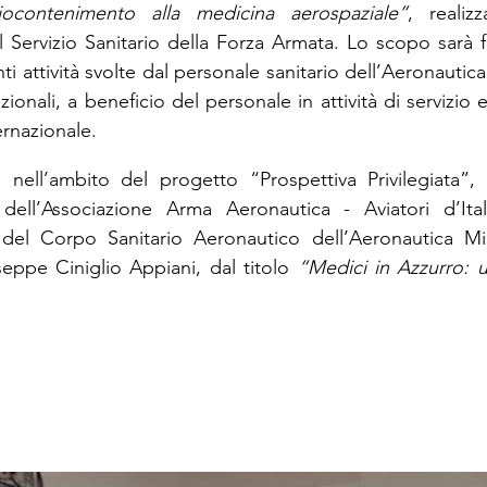
iocontenimento alla medicina aerospaziale”
, realiz
l Servizio Sanitario della Forza Armata. Lo scopo sarà f
i attività svolte dal personale sanitario dell’Aeronautica M
azionali, a beneficio del personale in attività di servizio 
ernazionale.
 nell’ambito del progetto “Prospettiva Privilegiata”, 
i dell’Associazione Arma Aeronautica - Aviatori d’Ital
o del Corpo Sanitario Aeronautico dell’Aeronautica Mil
ppe Ciniglio Appiani, dal titolo 
“Medici in Azzurro: u