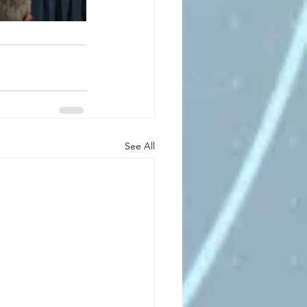
See All