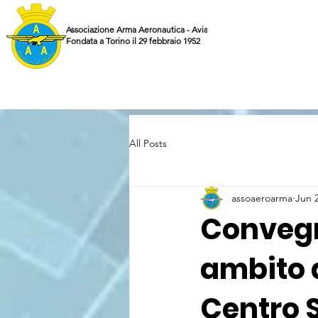
Associazione Arma Aeronautica - Aviatori d'Italia ETS
Fondata a Torino il 29 febbraio 1952
All Posts
assoaeroarma
Jun 
Convegn
ambito a
Centro S