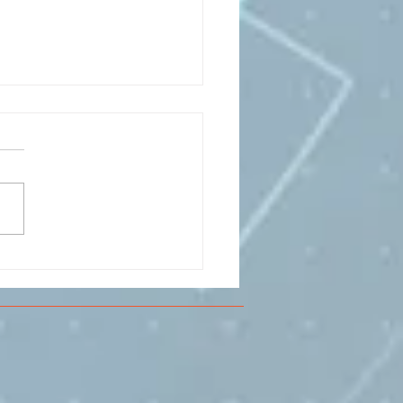
CESMA A VOLANDIA PER
LARE DI
RIMENTAZIONE DI
O