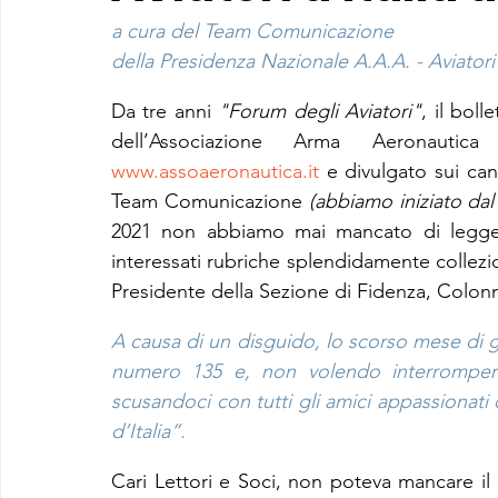
a cura del Team Comunicazione
della Presidenza Nazionale A.A.A. - Aviatori 
Da tre anni 
"Forum degli Aviatori"
, il bol
www.assoaeronautica.it
 e divulgato sui can
Team Comunicazione 
(abbiamo iniziato da
2021 non abbiamo mai mancato di leggere
interessati rubriche splendidamente collezi
Presidente della Sezione di Fidenza, Colonn
A causa di un disguido, lo scorso mese di 
numero 135 e, non volendo interrompere 
scusandoci con tutti gli amici appassionati
d’Italia”.
Cari Lettori e Soci, non poteva mancare i