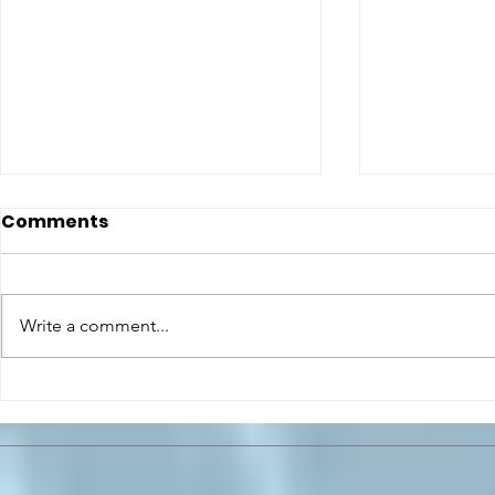
Comments
Write a comment...
CONCLUSO AL CESMA IL
Il CESMA f
PERCORSO DI
superiori 
FORMAZIONE SCUOLA
sull'Aeros
LAVORO DEGLI STUDENTI