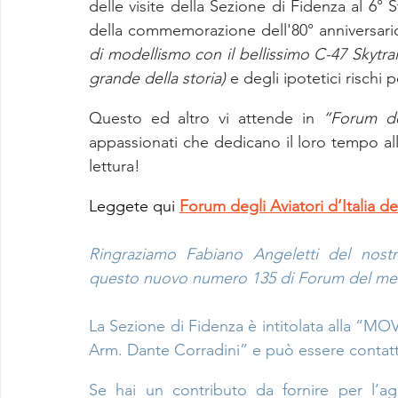
delle visite della Sezione di Fidenza al 6°
della commemorazione dell'80° anniversari
di modellismo con il bellissimo C-47 Skytrai
grande della storia)
 e degli ipotetici rischi
Questo ed altro vi attende in 
“Forum deg
appassionati che dedicano il loro tempo all
lettura!
Leggete qui 
Forum degli Aviatori d’Italia 
Ringraziamo Fabiano Angeletti del nost
questo nuovo numero 135 di Forum del mes
La Sezione di Fidenza è intitolata alla “M
Arm. Dante Corradini” e può essere contattat
Se hai un contributo da fornire per l’agg