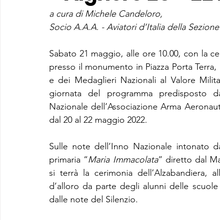
a cura di Michele Candeloro,
Socio A.A.A. - Aviatori d’Italia della Sezione 
Sabato 21 maggio, alle ore 10.00, con la cer
presso il monumento in Piazza Porta Terra, all
e dei Medaglieri Nazionali al Valore Milit
giornata del programma predisposto da
Nazionale dell’Associazione Arma Aeronautic
dal 20 al 22 maggio 2022.
Sulle note dell’Inno Nazionale intonato da
primaria “
Maria Immacolata
” diretto dal M
si terrà la cerimonia dell’Alzabandiera, 
d’alloro da parte degli alunni delle scuo
dalle note del Silenzio.