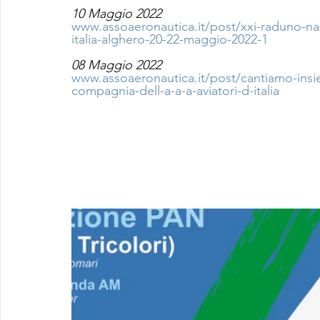
10 Maggio 2022
www.assoaeronautica.it/post/xxi-raduno-naz
italia-alghero-20-22-maggio-2022-1
08 Maggio 2022
www.assoaeronautica.it/post/cantiamo-insi
compagnia-dell-a-a-a-aviatori-d-italia