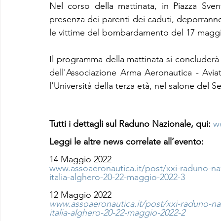
Nel corso della mattinata, in Piazza Sven
presenza dei parenti dei caduti, deporrann
le vittime del bombardamento del 17 maggi
Il programma della mattinata si concluderà 
dell'Associazione Arma Aeronautica - Aviator
l’Università della terza età, nel salone del S
Tutti i dettagli sul Raduno Nazionale, qui: 
w
Leggi le altre news correlate all’evento:
14 Maggio 2022
www.assoaeronautica.it/post/xxi-raduno-naz
italia-alghero-20-22-maggio-2022-3
12 Maggio 2022
www.assoaeronautica.it/post/xxi-raduno-naz
italia-alghero-20-22-maggio-2022-2