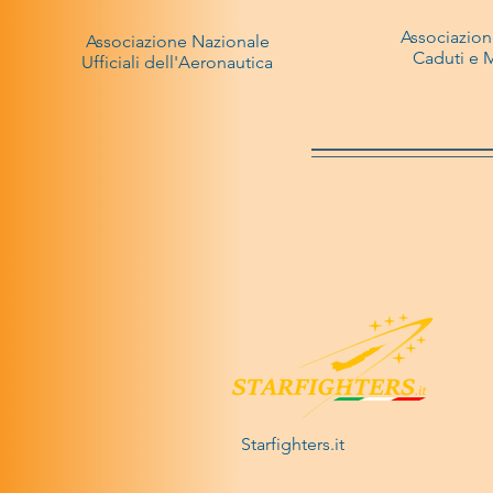
Associazion
Associazione Nazionale
Caduti e M
Ufficiali dell'Aeronautica
Starfighters.it