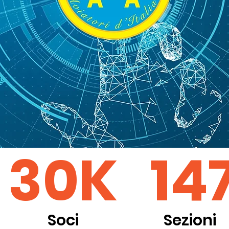
30K
14
Soci
Sezioni