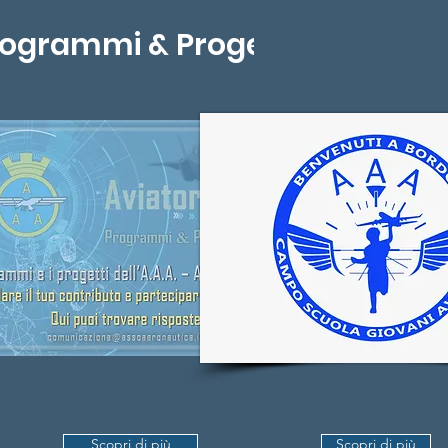
ogrammi & Progetti
Scopri di più
Scopri di più